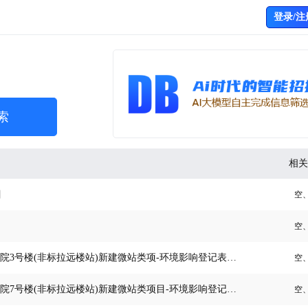
登录/注
索
相关
目
空
空
中国铁塔北京分公司大兴分公司2026年大兴春芳南路3号院3号楼(非标拉远楼站)新建微站类项-环境影响登记表备案
空
中国铁塔北京分公司大兴分公司2026年大兴春芳南路5号院7号楼(非标拉远楼站)新建微站类项目-环境影响登记表备案
空