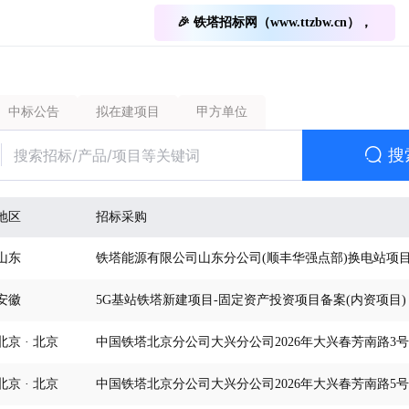
🎉 铁塔招标网（www.ttzbw.cn），
中标公告
拟在建项目
甲方单位
搜
地区
招标采购
山东
铁塔能源有限公司山东分公司(顺丰华强点部)换电站项
安徽
5G基站铁塔新建项目-固定资产投资项目备案(内资项目)
北京 · 北京
北京 · 北京