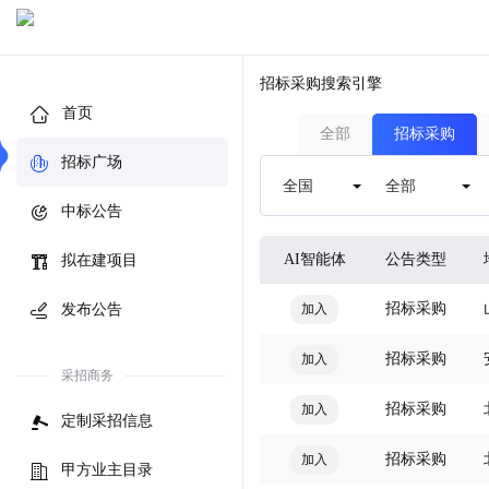
招标采购搜索引擎
首页
全部
招标采购
招标广场
中标公告
AI智能体
公告类型
拟在建项目
招标采购
发布公告
加入
招标采购
加入
采招商务
招标采购
加入
定制采招信息
招标采购
加入
甲方业主目录