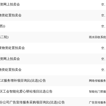
物资网上拍卖会
空
物资处置拍卖会
空
))
空
二轮)
废物资处置拍卖会
空
物资网上拍卖会
空
物资处置拍卖会
空
YGZ服务增补项目询比(比选)公告
各县区工会智能化爱心驿站项目比选公告
州市分公司广告宣传服务采购项目询比(比选)公告