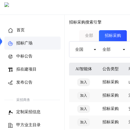
招标采购搜索引擎
首页
全部
招标采购
招标广场
中标公告
AI智能体
公告类型
拟在建项目
招标采购
发布公告
加入
招标采购
加入
采招商务
招标采购
加入
定制采招信息
招标采购
加入
甲方业主目录