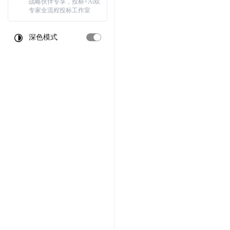
战略伙伴专享，投标+Ai双
专家全流程投标工作室
深色模式