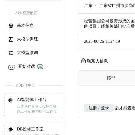
广东 ・ 广东省广州市萝岗
AI大模型配置
经营集团公司投资形成的国
基本信息
的项目，经相关部门批准后
大模型训练
2025-06-26 11:24:19
大模型微调
联系人信息
开始对话
陈**
DB伙伴中心
Ai智能体工作台
合作伙伴专享，投标全链
注册 / 登录
后才能查
路工作AI模型指引工作流
DB投标工作室