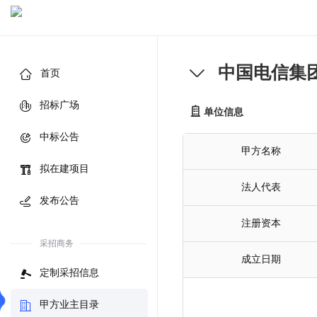
中国电信集
首页
招标广场
单位信息
中标公告
甲方名称
拟在建项目
法人代表
发布公告
注册资本
采招商务
成立日期
定制采招信息
甲方业主目录