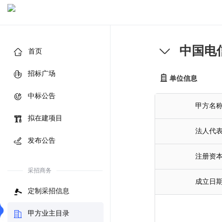
中国电
首页
招标广场
单位信息
中标公告
甲方名
拟在建项目
法人代
发布公告
注册资
采招商务
成立日
定制采招信息
甲方业主目录