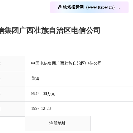
🎉 铁塔招标网（www.ttzbw.cn），
信集团广西壮族自治区电信公司
称
中国电信集团广西壮族自治区电信公司
表
董涛
本
59422.00万元
1997-12-23
期
注册地址