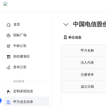
中国电信股
首页
招标广场
单位信息
中标公告
甲方名称
拟在建项目
法人代表
发布公告
注册资本
采招商务
成立日期
定制采招信息
甲方业主目录