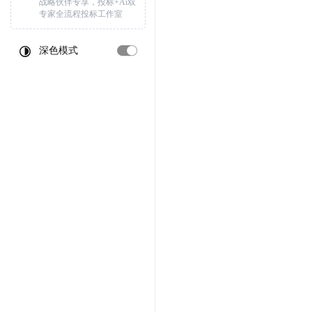
战略伙伴专享，投标+Ai双
专家全流程投标工作室
深色模式