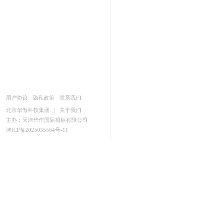
用户协议
隐私政策
联系我们
北京华做科技集团
|
关于我们
主办：天津华作国际招标有限公司
津ICP备2025035564号-11