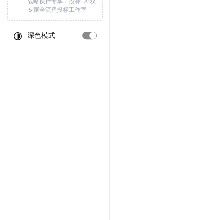
战略伙伴专享，投标+Ai双
专家全流程投标工作室
深色模式