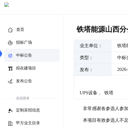
铁塔能源山西分
首页
招标广场
业主单位：
铁塔
中标公告
类型：
中标
拟在建项目
2026-
发布：
发布公告
UPS设备
、
铁塔
采招商务
非常感谢各参选人参加
定制采招信息
本项目有效参选人不足
甲方业主目录