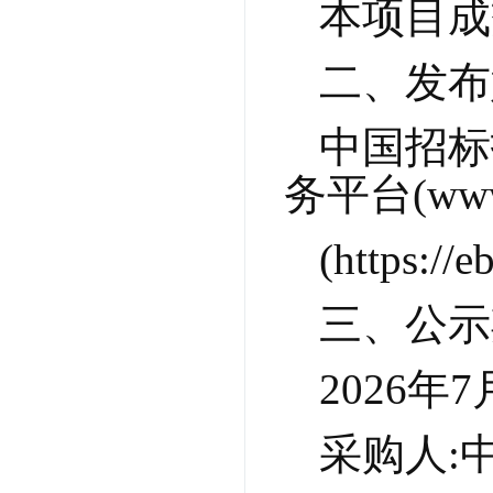
本项目成
二、发布
中国招标投标
务平台(ww
(https://
三、公示
2026年
采购人: