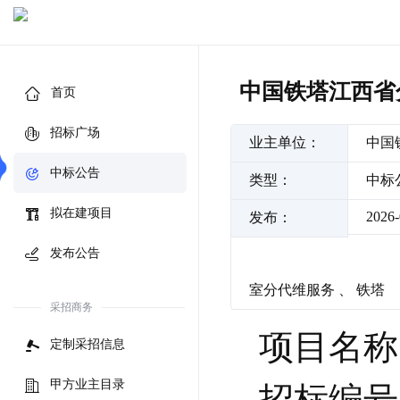
中国铁塔江西省分
首页
招标广场
业主单位：
中国
中标公告
类型：
中标
拟在建项目
2026-
发布：
发布公告
室分代维服务
、
铁塔
采招商务
项目名称
定制采招信息
甲方业主目录
招标编号:J