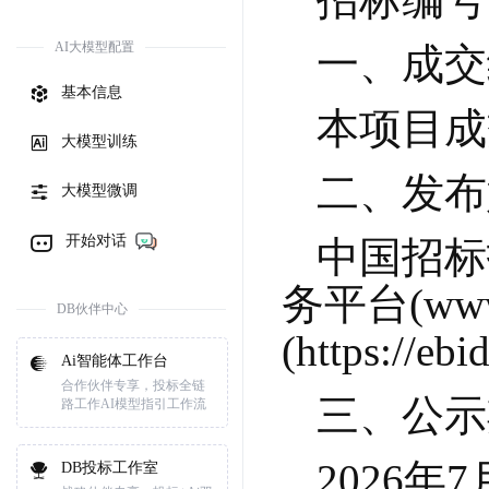
AI大模型配置
一、成交
基本信息
本项目成
大模型训练
二、发布
大模型微调
开始对话
中国招标投标
务平台(ww
DB伙伴中心
(https://eb
Ai智能体工作台
合作伙伴专享，投标全链
三、公示
路工作AI模型指引工作流
2026年
DB投标工作室