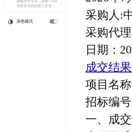
战略伙伴专享，投标+Ai双
专家全流程投标工作室
采购人:
深色模式
采购代理
日期：20
成交结果公
项目名称
招标编号:J
一、成交