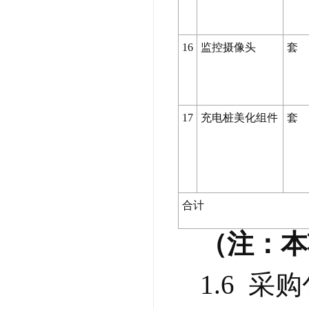
16
监控摄像头
套
17
充电桩美化组件
套
合计
（注：本
1.6  