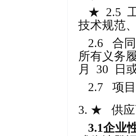
★  2
技术规范
2.6 
所有义务履行
月  30
2.7  
★   
3.1
企业