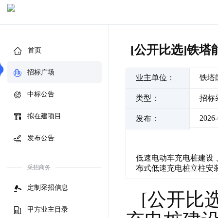
[公开比选]铁
首页
招标广场
业主单位：
铁塔
中标公告
类型：
招标
拟在建项目
2026-
发布：
发布公告
低速电动车充电桩建设
采招商务
布式低速充电桩立柱安
定制采招信息
[公开比
甲方业主目录