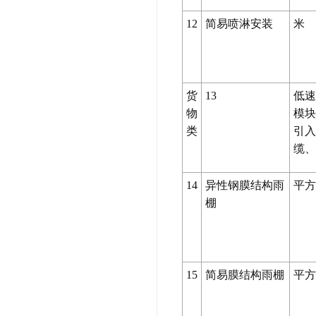
12
简易喷淋安装
米
货
13
低速
物
模块
类
引
缆
14
异性钢膜结构雨
平方
棚
15
简易膜结构雨棚
平方