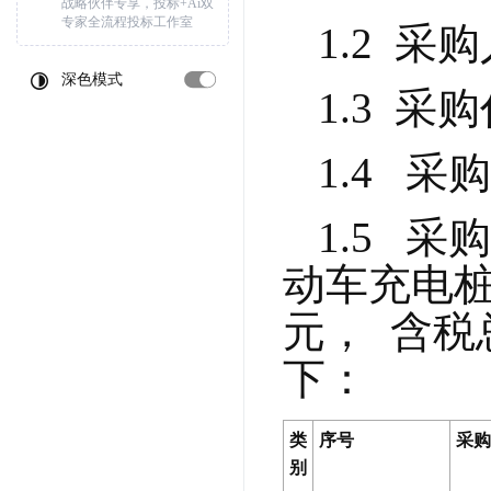
战略伙伴专享，投标+Ai双
专家全流程投标工作室
1.2  
深色模式
1.3  
1.4 
1.5  
动车充电桩建
元，  含税
下：
类
序号
采购
别