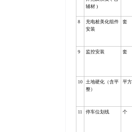
辅材
)
8
充电桩美化组件
套
安装
9
监控安装
套
10
土地硬化（含平
平方
整）
11
停车位划线
个