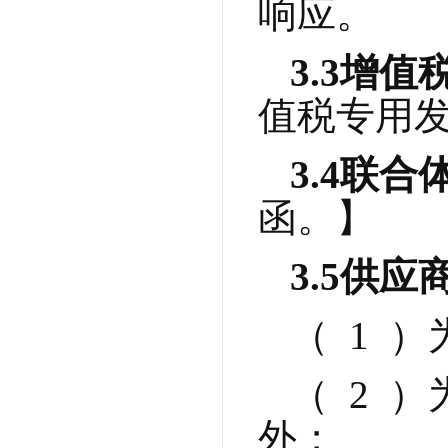
响应。
3.3
增值
值税专用发
3.4
联合
函。】
3.5
供应
（  1
（  2
外；