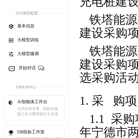
充电桩建
AI大模型配置
铁塔能源
基本信息
建设采购项目
大模型训练
铁塔能源
大模型微调
建设采购项
开始对话
选采购活
DB伙伴中心
采   购项
Ai智能体工作台
合作伙伴专享，投标全链
路工作AI模型指引工作流
1.1  
年宁德市两轮
DB投标工作室