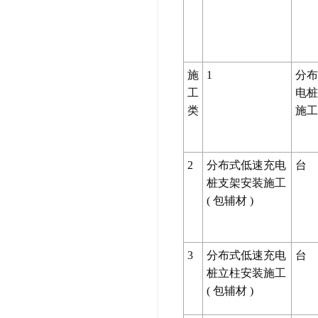
施
1
分布
工
电桩
类
施
2
分布式低速充电
台
桩支架安装施工
(
包辅材
)
3
分布式低速充电
台
桩立柱安装施工
(
包辅材
)