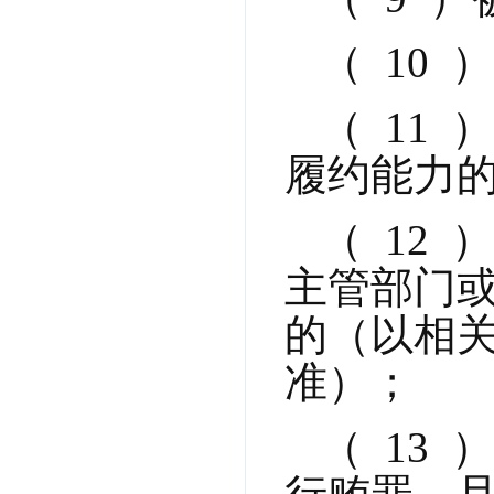
（  1
（  1
履约能力
（  12
主管部门
的（以相
准）；
（  13